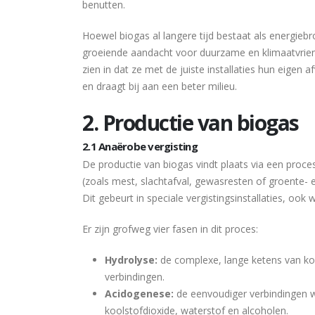
benutten.
Hoewel biogas al langere tijd bestaat als energieb
groeiende aandacht voor duurzame en klimaatvrien
zien in dat ze met de juiste installaties hun eige
en draagt bij aan een beter milieu.
2. Productie van biogas
2.1 Anaërobe vergisting
De productie van biogas vindt plaats via een proce
(zoals mest, slachtafval, gewasresten of groente- 
Dit gebeurt in speciale vergistingsinstallaties, ook
Er zijn grofweg vier fasen in dit proces:
Hydrolyse:
de complexe, lange ketens van ko
verbindingen.
Acidogenese:
de eenvoudiger verbindingen w
koolstofdioxide, waterstof en alcoholen.