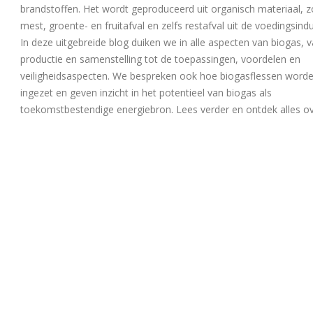
brandstoffen. Het wordt geproduceerd uit organisch materiaal, z
mest, groente- en fruitafval en zelfs restafval uit de voedingsindu
In deze uitgebreide blog duiken we in alle aspecten van biogas, 
productie en samenstelling tot de toepassingen, voordelen en
veiligheidsaspecten. We bespreken ook hoe biogasflessen word
ingezet en geven inzicht in het potentieel van biogas als
toekomstbestendige energiebron. Lees verder en ontdek alles o