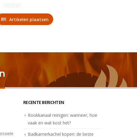
n?
Contact
Artikelen plaatsen
en
RECENTE BERICHTEN
Rookkanaal reinigen: wanneer, hoe
vaak en wat kost het?
ossiele
Badkamerkachel kopen: de beste