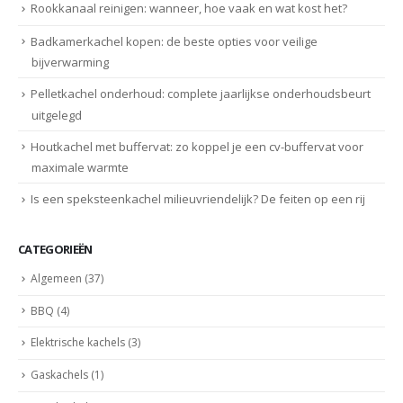
Rookkanaal reinigen: wanneer, hoe vaak en wat kost het?
Badkamerkachel kopen: de beste opties voor veilige
bijverwarming
Pelletkachel onderhoud: complete jaarlijkse onderhoudsbeurt
uitgelegd
Houtkachel met buffervat: zo koppel je een cv-buffervat voor
maximale warmte
Is een speksteenkachel milieuvriendelijk? De feiten op een rij
CATEGORIEËN
Algemeen
(37)
BBQ
(4)
Elektrische kachels
(3)
Gaskachels
(1)