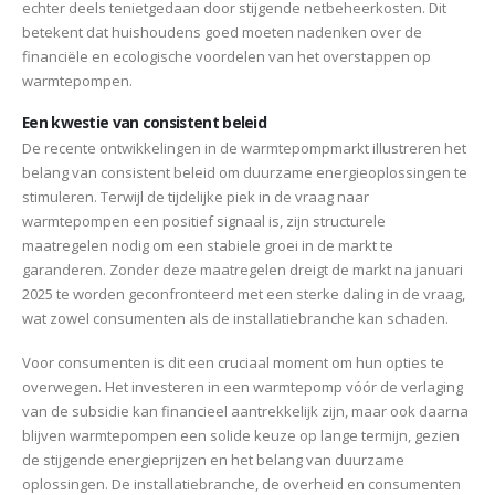
echter deels tenietgedaan door stijgende netbeheerkosten. Dit
betekent dat huishoudens goed moeten nadenken over de
financiële en ecologische voordelen van het overstappen op
warmtepompen.
Een kwestie van consistent beleid
De recente ontwikkelingen in de warmtepompmarkt illustreren het
belang van consistent beleid om duurzame energieoplossingen te
stimuleren. Terwijl de tijdelijke piek in de vraag naar
warmtepompen een positief signaal is, zijn structurele
maatregelen nodig om een stabiele groei in de markt te
garanderen. Zonder deze maatregelen dreigt de markt na januari
2025 te worden geconfronteerd met een sterke daling in de vraag,
wat zowel consumenten als de installatiebranche kan schaden.
Voor consumenten is dit een cruciaal moment om hun opties te
overwegen. Het investeren in een warmtepomp vóór de verlaging
van de subsidie kan financieel aantrekkelijk zijn, maar ook daarna
blijven warmtepompen een solide keuze op lange termijn, gezien
de stijgende energieprijzen en het belang van duurzame
oplossingen. De installatiebranche, de overheid en consumenten