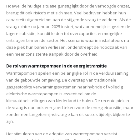
Hoewel de huidige situatie gunstig lijkt door de verhoogde omzet,
brengt dit ook risico’s met zich mee. Veel bedrijven hebben hun
capaciteit uitgebreid om aan de stijgende vraag te voldoen. Als de
vraag echter na januari 2025 instort, wat aannemelijk is gezien de
lagere subsidie, kan dit leiden tot overcapaciteit en mogelijke
ontslagen binnen de sector. Het scenario waarin installateurs na
deze piek hun banen verliezen, onderstreept de noodzaak van
een meer consistente aanpak door de overheid.
De rol van warmtepompen in de energietransitie
Warmtepompen spelen een belangrijke rol in de verduurzaming
van de gebouwde omgeving. De overstap van traditionele
gasgestookte verwarmingssystemen naar hybride of volledig
elektrische warmtepompen is essentieel om de
klimaatdoelstellingen van Nederland te halen. De recente piek in
de vraag is dan ook een goed teken voor de energietransitie, maar
zonder een langetermijnstrategie kan dit succes tijdelijk blijken te
zijn.
Het stimuleren van de adoptie van warmtepompen vereist