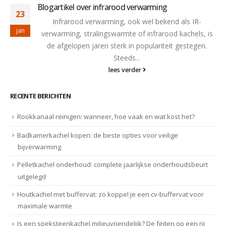
Blogartikel over infrarood verwarming
23
Infrarood verwarming, ook wel bekend als IR-
jan
verwarming, stralingswarmte of infrarood kachels, is
de afgelopen jaren sterk in populariteit gestegen.
Steeds...
lees verder
RECENTE BERICHTEN
Rookkanaal reinigen: wanneer, hoe vaak en wat kost het?
Badkamerkachel kopen: de beste opties voor veilige
bijverwarming
Pelletkachel onderhoud: complete jaarlijkse onderhoudsbeurt
uitgelegd
Houtkachel met buffervat: zo koppel je een cv-buffervat voor
maximale warmte
Is een speksteenkachel milieuvriendelijk? De feiten op een rij