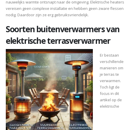
nauwelijks warmte ontsnapt naar de omgeving. Elektrische heaters
vereisen geen complexe installatie en hebben geen zware flessen
nodig. Daardoor zijn ze erg gebruiksvriendelijk.
Soorten buitenverwarmers van
elektrische terrasverwarmer
Er bestaan
verschillende
manieren om
je terras te
verwarmen.
Toch ligt de
focus in dit
artikel op de
elektrische