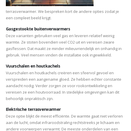
terrasverwarmer. We bespreken kort de andere opties zodat je
een compleet beeld krijgt.
Gasgestookte buitenverwarmers
Deze varianten gebruiken veel gas en leveren relatief weinig
warmte. Ze stoten bovendien veel CO2 uit en vereisen zware
gasflessen. Dat maakt ze minder milieuvriendelijk en onhandig in
gebruik. Veel mensen vinden de installatie ook ingewikkeld.
Vuurschalen en houtkachels
Vuurschalen en houtkachels creëren een sfeervol gevoel en
verspreiden een aangename gloed. Ze hebben echter constante
aandacht nodig. Verder zorgen ze voor rookontwikkeling en
vereisen ze een houtvoorraad. In stedelijke omgevingen kan dit
behoorlijk onpraktisch zijn.
Elektrische terrasverwarmer
Deze optie blijkt de meest efficiënte. De warmte gaat niet verloren
aan de lucht, omdat infraroodstraling rechtstreeks je lichaam en
andere voorwerpen verwarmt. De meeste onderdelen van een