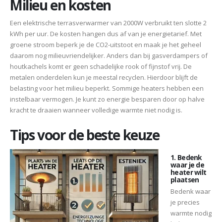
Milieu en kosten
Een elektrische terrasverwarmer van 2000W verbruikt ten slotte 2
kWh per uur. De kosten hangen dus af van je energietarief. Met
groene stroom beperk je de CO2-uitstoot en maak je het geheel
daarom nog milieuvriendelijker. Anders dan bij gasverdampers of
houtkachels komt er geen schadelijke rook of fijnstof vrij. De
metalen onderdelen kun je meestal recyclen. Hierdoor blijft de
belasting voor het milieu beperkt. Sommige heaters hebben een
instelbaar vermogen. Je kunt zo energie besparen door op halve
kracht te draaien wanneer volledige warmte niet nodig is.
Tips voor de beste keuze
1. Bedenk
waar je de
heater wilt
plaatsen
Bedenk waar
je precies
warmte nodig