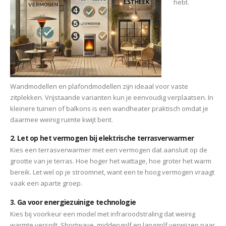
hebt.
Wandmodellen en plafondmodellen zijn ideaal voor vaste
zitplekken. Vrijstaande varianten kun je eenvoudig verplaatsen. In
kleinere tuinen of balkons is een wandheater praktisch omdat je
daarmee weinig ruimte kwijt bent.
2. Let op het vermogen bij elektrische terrasverwarmer
Kies een terrasverwarmer met een vermogen dat aansluit op de
grootte van je terras. Hoe hoger het wattage, hoe groter het warm
bereik. Let wel op je stroomnet, want een te hoog vermogen vraagt
vaak een aparte groep.
3. Ga voor energiezuinige technologie
Kies bij voorkeur een model met infraroodstraling dat weinig
warmte verspilt. Shortwave, middengolf en langgolf verwijzen naar