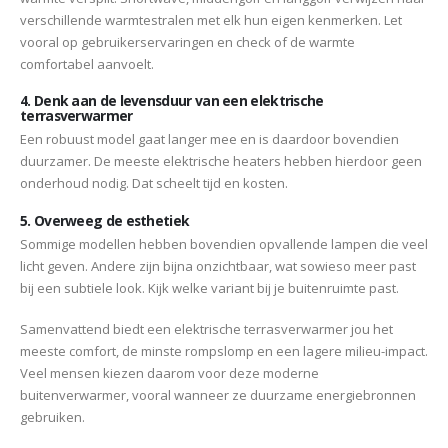
verschillende warmtestralen met elk hun eigen kenmerken. Let
vooral op gebruikerservaringen en check of de warmte
comfortabel aanvoelt.
4. Denk aan de levensduur van een elektrische
terrasverwarmer
Een robuust model gaat langer mee en is daardoor bovendien
duurzamer. De meeste elektrische heaters hebben hierdoor geen
onderhoud nodig. Dat scheelt tijd en kosten.
5. Overweeg de esthetiek
Sommige modellen hebben bovendien opvallende lampen die veel
licht geven. Andere zijn bijna onzichtbaar, wat sowieso meer past
bij een subtiele look. Kijk welke variant bij je buitenruimte past.
Samenvattend biedt een elektrische terrasverwarmer jou het
meeste comfort, de minste rompslomp en een lagere milieu-impact.
Veel mensen kiezen daarom voor deze moderne
buitenverwarmer, vooral wanneer ze duurzame energiebronnen
gebruiken.