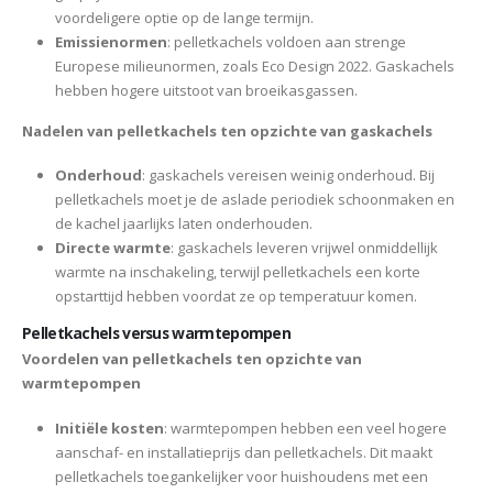
voordeligere optie op de lange termijn.
Emissienormen
: pelletkachels voldoen aan strenge
Europese milieunormen, zoals Eco Design 2022. Gaskachels
hebben hogere uitstoot van broeikasgassen.
Nadelen van pelletkachels ten opzichte van gaskachels
Onderhoud
: gaskachels vereisen weinig onderhoud. Bij
pelletkachels moet je de aslade periodiek schoonmaken en
de kachel jaarlijks laten onderhouden.
Directe warmte
: gaskachels leveren vrijwel onmiddellijk
warmte na inschakeling, terwijl pelletkachels een korte
opstarttijd hebben voordat ze op temperatuur komen.
Pelletkachels versus warmtepompen
Voordelen van pelletkachels ten opzichte van
warmtepompen
Initiële kosten
: warmtepompen hebben een veel hogere
aanschaf- en installatieprijs dan pelletkachels. Dit maakt
pelletkachels toegankelijker voor huishoudens met een