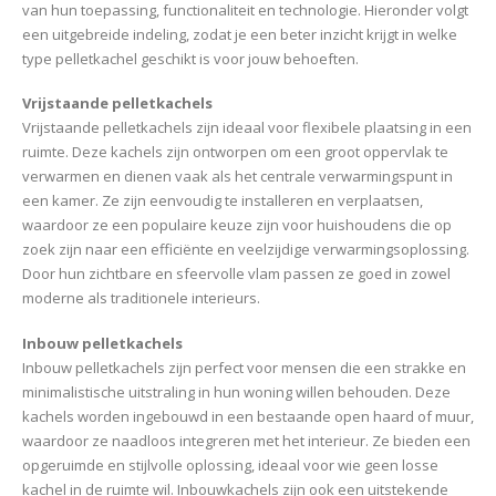
van hun toepassing, functionaliteit en technologie. Hieronder volgt
een uitgebreide indeling, zodat je een beter inzicht krijgt in welke
type pelletkachel geschikt is voor jouw behoeften.
Vrijstaande pelletkachels
Vrijstaande pelletkachels zijn ideaal voor flexibele plaatsing in een
ruimte. Deze kachels zijn ontworpen om een groot oppervlak te
verwarmen en dienen vaak als het centrale verwarmingspunt in
een kamer. Ze zijn eenvoudig te installeren en verplaatsen,
waardoor ze een populaire keuze zijn voor huishoudens die op
zoek zijn naar een efficiënte en veelzijdige verwarmingsoplossing.
Door hun zichtbare en sfeervolle vlam passen ze goed in zowel
moderne als traditionele interieurs.
Inbouw pelletkachels
Inbouw pelletkachels zijn perfect voor mensen die een strakke en
minimalistische uitstraling in hun woning willen behouden. Deze
kachels worden ingebouwd in een bestaande open haard of muur,
waardoor ze naadloos integreren met het interieur. Ze bieden een
opgeruimde en stijlvolle oplossing, ideaal voor wie geen losse
kachel in de ruimte wil. Inbouwkachels zijn ook een uitstekende