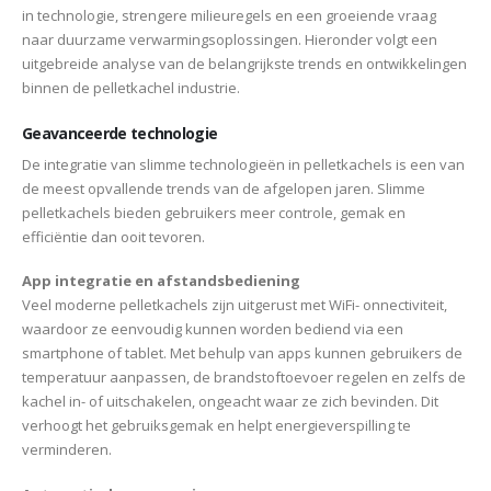
in technologie, strengere milieuregels en een groeiende vraag
naar duurzame verwarmingsoplossingen. Hieronder volgt een
uitgebreide analyse van de belangrijkste trends en ontwikkelingen
binnen de pelletkachel industrie.
Geavanceerde technologie
De integratie van slimme technologieën in pelletkachels is een van
de meest opvallende trends van de afgelopen jaren. Slimme
pelletkachels bieden gebruikers meer controle, gemak en
efficiëntie dan ooit tevoren.
App integratie en afstandsbediening
Veel moderne pelletkachels zijn uitgerust met WiFi- onnectiviteit,
waardoor ze eenvoudig kunnen worden bediend via een
smartphone of tablet. Met behulp van apps kunnen gebruikers de
temperatuur aanpassen, de brandstoftoevoer regelen en zelfs de
kachel in- of uitschakelen, ongeacht waar ze zich bevinden. Dit
verhoogt het gebruiksgemak en helpt energieverspilling te
verminderen.