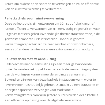
keuze om oudere open haarden te vervangen en zo de efficiëntie
van de ruimteverwarming te verbeteren.
Pelletkachels voor ruimteverwarming
Deze pelletkachels zijn ontworpen om één specifieke kamer of
ruimte efficiënt te verwarmen. Ze zijn eenvoudig in gebruik en vaak
uitgerust met een gebruiksvriendelijke thermostaat waarmee je de
gewenste temperatuur kunt instellen. Door hun gerichte
verwarmingscapaciteit zijn ze zeer geschikt voor woonkamers,
serres of andere ruimtes waar een extra warmtebron nodig is.
Pelletkachels met cv-aansluiting
Pelletkachels met cv-aansluiting zijn een meer geavanceerde
optie. Ze worden gekoppeld aan het centrale verwarmingssysteem
van de woning en kunnen meerdere ruimtes verwarmen.
Bovendien zijn veel van deze kachels in staat om warm water te
leveren voor huishoudelijk gebruik. Dit maakt ze een duurzame en
energiebesparende vervanger voor traditionele
verwarmingsketels. Vooral in grotere huizen bieden deze kachels
een efficiënte oplossing voor de algehele verwarming.