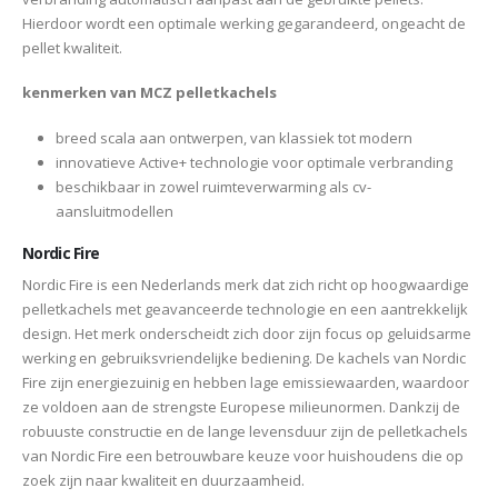
Hierdoor wordt een optimale werking gegarandeerd, ongeacht de
pellet kwaliteit.
kenmerken van MCZ pelletkachels
breed scala aan ontwerpen, van klassiek tot modern
innovatieve Active+ technologie voor optimale verbranding
beschikbaar in zowel ruimteverwarming als cv-
aansluitmodellen
Nordic Fire
Nordic Fire is een Nederlands merk dat zich richt op hoogwaardige
pelletkachels met geavanceerde technologie en een aantrekkelijk
design. Het merk onderscheidt zich door zijn focus op geluidsarme
werking en gebruiksvriendelijke bediening. De kachels van Nordic
Fire zijn energiezuinig en hebben lage emissiewaarden, waardoor
ze voldoen aan de strengste Europese milieunormen. Dankzij de
robuuste constructie en de lange levensduur zijn de pelletkachels
van Nordic Fire een betrouwbare keuze voor huishoudens die op
zoek zijn naar kwaliteit en duurzaamheid.