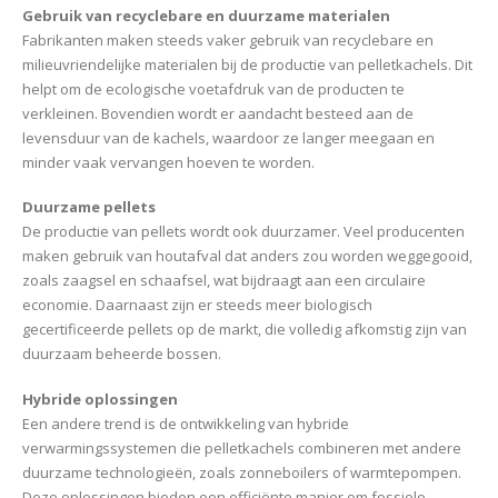
Gebruik van recyclebare en duurzame materialen
Fabrikanten maken steeds vaker gebruik van recyclebare en
milieuvriendelijke materialen bij de productie van pelletkachels. Dit
helpt om de ecologische voetafdruk van de producten te
verkleinen. Bovendien wordt er aandacht besteed aan de
levensduur van de kachels, waardoor ze langer meegaan en
minder vaak vervangen hoeven te worden.
Duurzame pellets
De productie van pellets wordt ook duurzamer. Veel producenten
maken gebruik van houtafval dat anders zou worden weggegooid,
zoals zaagsel en schaafsel, wat bijdraagt aan een circulaire
economie. Daarnaast zijn er steeds meer biologisch
gecertificeerde pellets op de markt, die volledig afkomstig zijn van
duurzaam beheerde bossen.
Hybride oplossingen
Een andere trend is de ontwikkeling van hybride
verwarmingssystemen die pelletkachels combineren met andere
duurzame technologieën, zoals zonneboilers of warmtepompen.
Deze oplossingen bieden een efficiënte manier om fossiele