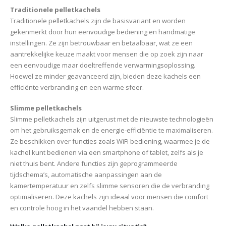
Traditionele pelletkachels
Traditionele pelletkachels zijn de basisvariant en worden
gekenmerkt door hun eenvoudige bediening en handmatige
instellingen. Ze zijn betrouwbaar en betaalbaar, wat ze een
aantrekkelijke keuze maakt voor mensen die op zoek zijn naar
een eenvoudige maar doeltreffende verwarmingsoplossing.
Hoewel ze minder geavanceerd zijn, bieden deze kachels een
efficiënte verbranding en een warme sfeer.
Slimme pelletkachels
Slimme pelletkachels zijn uitgerust met de nieuwste technologieën
om het gebruiksgemak en de energie-efficiëntie te maximaliseren.
Ze beschikken over functies zoals WiFi bediening, waarmee je de
kachel kunt bedienen via een smartphone of tablet, zelfs als je
niet thuis bent. Andere functies zijn geprogrammeerde
tijdschema’s, automatische aanpassingen aan de
kamertemperatuur en zelfs slimme sensoren die de verbranding
optimaliseren. Deze kachels zijn ideaal voor mensen die comfort
en controle hoog in het vaandel hebben staan.