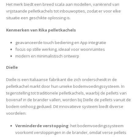
Het merk biedt een breed scala aan modellen, variërend van
vrijstaande pelletkachels tot inbouwopties, zodat er voor elke
situatie een geschikte oplossing is.
Kenmerken van Rika pelletkachels
geavanceerde touch bediening en App integratie
focus op stille werking, ideaal voor woonruimtes
modern en minimalistisch ontwerp
Dielle
Dielle is een Italiaanse fabrikant die zich onderscheidt in de
pelletkachel markt door hun unieke bodemvoedingssysteem. In
tegenstelling tot traditionele pelletkachels, waarbij de pellets van
bovenaf in de brander vallen, worden bij Dielle de pellets vanuit de
bodem omhoog geduwd. Dit innovatieve systeem biedt diverse
voordelen:
Verminderde verstopping
: het bodemvoedingssysteem
voorkomt verstoppingen in de brander, omdat verse pellets