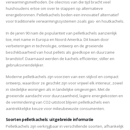
verwarmingsmethoden. De oliecrisis van die tijd bracht veel
huishoudens ertoe om over te stappen op alternatieve
energiebronnen. Pelletkachels boden een innovatief alternatief
voor traditionele verwarmingssystemen zoals gas- en houtkachels.
In de jaren 90 nam de populariteit van pelletkachels aanzienlijk
toe, met name in Europa en Noord-Amerika. Dit kwam door
verbeteringen in technologie, ontwerp en de groeiende
beschikbaarheid van hout pellets als goedkope en duurzame
brandstof. Daarnaast werden de kachels efficiënter, stiller en
gebruiksvriendelijker.
Moderne pelletkachels zijn voorzien van een stijlvol en compact
ontwerp, waardoor ze geschikt zijn voor vrijwel elk interieur, zowel
in stedelijke woningen als in landelijke omgevingen. Met de
groeiende aandacht voor duurzaamheid, lagere energiekosten en
de vermindering van CO2-uitstoot blijven pelletkachels een
aantrekkelijke keuze voor milieubewuste consumenten.
Soorten pelletkachels: uitgebreide informatie
Pelletkachels zijn verkrijgbaar in verschillende soorten, afhankelijk