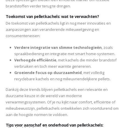
brandstoffen verder terug te dringen.
Toekomst van pelletkachels: wat te verwachten?
De toekomst van pelletkachels ligt in nog meer innovaties en
aanpassingen aan veranderende milieuwetgeving en
consumenteneisen:
Verdere integratie van slimme technologieën
, zoals
spraakbediening en integratie met smart home-systemen.
Verhoogde efficiëntie
, met kachels die minder brandstof
verbruiken en toch meer warmte genereren.
Groeiende focus op duurzaamheid
, met volledig
recyclebare kachels en nog milieuvriendelijkere pellets.
Dankzij deze trends blijven pelletkachels een relevante en
duurzame keuze in de wereld van moderne
verwarmingssystemen. Of je nu kijkt naar comfort, efficiëntie of
milieubewustzijn, pelletkachels ontwikkelen zich voortdurend om
aan de hoogste normen te voldoen.
Tips voor aanschaf en onderhoud van pelletkachels: