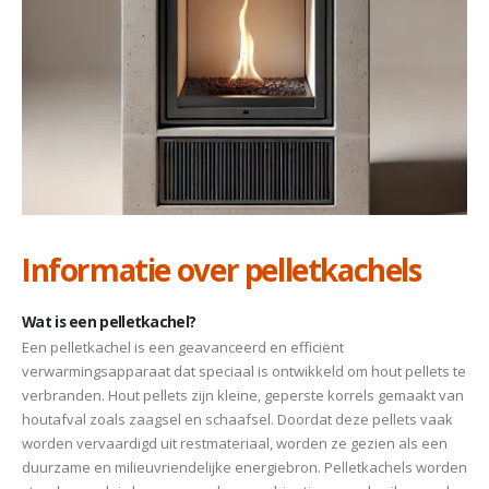
Informatie over pelletkachels
Wat is een pelletkachel?
Een pelletkachel is een geavanceerd en efficiënt
verwarmingsapparaat dat speciaal is ontwikkeld om hout pellets te
verbranden. Hout pellets zijn kleine, geperste korrels gemaakt van
houtafval zoals zaagsel en schaafsel. Doordat deze pellets vaak
worden vervaardigd uit restmateriaal, worden ze gezien als een
duurzame en milieuvriendelijke energiebron. Pelletkachels worden