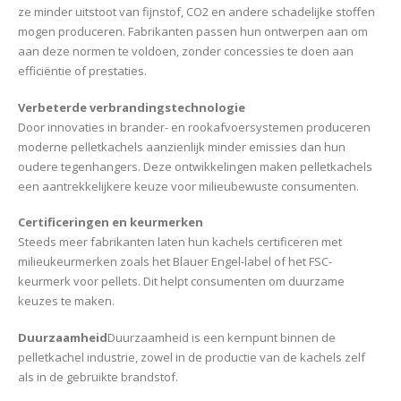
ze minder uitstoot van fijnstof, CO2 en andere schadelijke stoffen
mogen produceren. Fabrikanten passen hun ontwerpen aan om
aan deze normen te voldoen, zonder concessies te doen aan
efficiëntie of prestaties.
Verbeterde verbrandingstechnologie
Door innovaties in brander- en rookafvoersystemen produceren
moderne pelletkachels aanzienlijk minder emissies dan hun
oudere tegenhangers. Deze ontwikkelingen maken pelletkachels
een aantrekkelijkere keuze voor milieubewuste consumenten.
Certificeringen en keurmerken
Steeds meer fabrikanten laten hun kachels certificeren met
milieukeurmerken zoals het Blauer Engel-label of het FSC-
keurmerk voor pellets. Dit helpt consumenten om duurzame
keuzes te maken.
Duurzaamheid
Duurzaamheid is een kernpunt binnen de
pelletkachel industrie, zowel in de productie van de kachels zelf
als in de gebruikte brandstof.