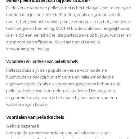
Welke pelletkachel past bij jouw situatie?
Bij de keuze voor een pelletkachel is het belangrijk om rekening te
houden met je specifieke behoeften, zoals de grootte van de
ruimte, het gewenste ontwerp en je voorkeuren op het gebied van
technologie en bediening. Met het brede scala aan mogelijkheden
is er altijd een pelletkachel die perfect aansluit bij jouw wensen en
zorgt voor een efficiënte, duurzame en sfeervolle
verwarmingsoplossing.
Voordelen en nadelen van pelletkachels
Pelletkachels zijn een populaire keuze voor moderne
huishoudens dankzij hun efficiëntie en milieuvriendelijke
eigenschappen. Zoals elk verwarmingssysteem hebben ook
pelletkachels zowel voordelen als nadelen. Hier volgt een
uitgebreide analyse om je te helpen bij het maken van een
weloverwogen keuze.
Voordelen van pelletkachels
Gebruiksgemak
Een van de grootste voordelen van pelletkachels is het