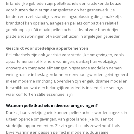
In landelijke gebieden zijn pelletkachels een uitstekende keuze
voor huizen die niet zijn aangesloten op het gasnetwerk. Ze
bieden een zelfstandige verwarmingsoplossing die gemakkelijk
brandstof kan opslaan, aangezien pellets compact en relatief
goedkoop zijn. Dit maakt pelletkachels ideaal voor boerderijen,
plattelandswoningen of vakantiehuizen in afgelegen gebieden.
Geschikt voor stedelijke appartementen
Pelletkachels zijn ook geschikt voor stedelijke omgevingen, zoals
appartementen of kleinere woningen, dankzij hun veelzijdige
ontwerp en compacte afmetingen. Vrijstaande modellen nemen
weinig ruimte in beslag en kunnen eenvoudig worden geïntegreerd
in een moderne inrichting. Bovendien zijn er geluidsarme modellen
beschikbaar, wat een belangrijk voordeel is in stedelijke settings
waar comfort en stilte essentieel zijn.
Waarom pelletkachels in diverse omgevingen?
Dankzij hun veelzijdigheid kunnen pelletkachels worden ingezet in
uiteenlopende omgevingen, van grote landelijke huizen tot
stedelijke appartementen. Ze zijn geschikt als zowel hoofd- als
bijverwarming en passen perfect in moderne, duurzame