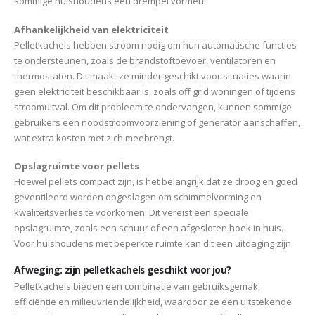
sommige huishoudens een drempel vormen.
Afhankelijkheid van elektriciteit
Pelletkachels hebben stroom nodig om hun automatische functies
te ondersteunen, zoals de brandstoftoevoer, ventilatoren en
thermostaten. Dit maakt ze minder geschikt voor situaties waarin
geen elektriciteit beschikbaar is, zoals off grid woningen of tijdens
stroomuitval. Om dit probleem te ondervangen, kunnen sommige
gebruikers een noodstroomvoorziening of generator aanschaffen,
wat extra kosten met zich meebrengt.
Opslagruimte voor pellets
Hoewel pellets compact zijn, is het belangrijk dat ze droog en goed
geventileerd worden opgeslagen om schimmelvorming en
kwaliteitsverlies te voorkomen. Dit vereist een speciale
opslagruimte, zoals een schuur of een afgesloten hoek in huis.
Voor huishoudens met beperkte ruimte kan dit een uitdaging zijn.
Afweging: zijn pelletkachels geschikt voor jou?
Pelletkachels bieden een combinatie van gebruiksgemak,
efficiëntie en milieuvriendelijkheid, waardoor ze een uitstekende