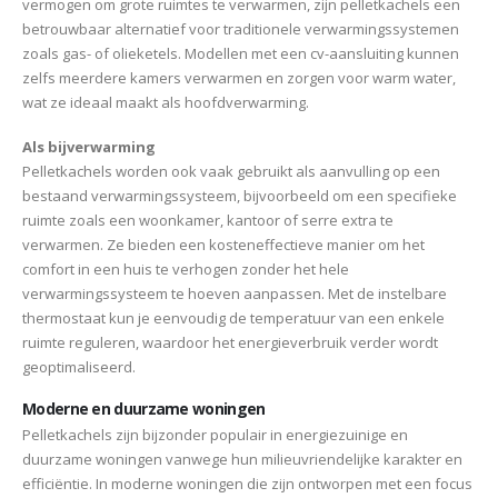
vermogen om grote ruimtes te verwarmen, zijn pelletkachels een
betrouwbaar alternatief voor traditionele verwarmingssystemen
zoals gas- of olieketels. Modellen met een cv-aansluiting kunnen
zelfs meerdere kamers verwarmen en zorgen voor warm water,
wat ze ideaal maakt als hoofdverwarming.
Als bijverwarming
Pelletkachels worden ook vaak gebruikt als aanvulling op een
bestaand verwarmingssysteem, bijvoorbeeld om een specifieke
ruimte zoals een woonkamer, kantoor of serre extra te
verwarmen. Ze bieden een kosteneffectieve manier om het
comfort in een huis te verhogen zonder het hele
verwarmingssysteem te hoeven aanpassen. Met de instelbare
thermostaat kun je eenvoudig de temperatuur van een enkele
ruimte reguleren, waardoor het energieverbruik verder wordt
geoptimaliseerd.
Moderne en duurzame woningen
Pelletkachels zijn bijzonder populair in energiezuinige en
duurzame woningen vanwege hun milieuvriendelijke karakter en
efficiëntie. In moderne woningen die zijn ontworpen met een focus