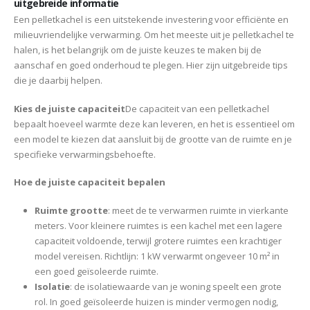
uitgebreide informatie
Een pelletkachel is een uitstekende investering voor efficiënte en
milieuvriendelijke verwarming. Om het meeste uit je pelletkachel te
halen, is het belangrijk om de juiste keuzes te maken bij de
aanschaf en goed onderhoud te plegen. Hier zijn uitgebreide tips
die je daarbij helpen.
Kies de juiste capaciteit
De capaciteit van een pelletkachel
bepaalt hoeveel warmte deze kan leveren, en het is essentieel om
een model te kiezen dat aansluit bij de grootte van de ruimte en je
specifieke verwarmingsbehoefte.
Hoe de juiste capaciteit bepalen
Ruimte grootte
: meet de te verwarmen ruimte in vierkante
meters. Voor kleinere ruimtes is een kachel met een lagere
capaciteit voldoende, terwijl grotere ruimtes een krachtiger
model vereisen. Richtlijn: 1 kW verwarmt ongeveer 10 m² in
een goed geïsoleerde ruimte.
Isolatie
: de isolatiewaarde van je woning speelt een grote
rol. In goed geïsoleerde huizen is minder vermogen nodig,