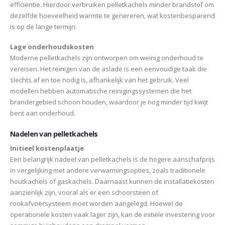
efficiëntie. Hierdoor verbruiken pelletkachels minder brandstof om
dezelfde hoeveelheid warmte te genereren, wat kostenbesparend
is op de lange termijn.
Lage onderhoudskosten
Moderne pelletkachels zijn ontworpen om weinig onderhoud te
vereisen. Het reinigen van de aslade is een eenvoudige taak die
slechts af en toe nodig is, afhankelijk van het gebruik. Veel
modellen hebben automatische reinigingssystemen die het
brandergebied schoon houden, waardoor je nog minder tijd kwijt
bent aan onderhoud.
Nadelen van pelletkachels
Initieel kostenplaatje
Een belangrijk nadeel van pelletkachels is de hogere aanschafprijs
in vergelijking met andere verwarmingsopties, zoals traditionele
houtkachels of gaskachels. Daarnaast kunnen de installatiekosten
aanzienlijk zijn, vooral als er een schoorsteen of
rookafvoersysteem moet worden aangelegd. Hoewel de
operationele kosten vaak lager zijn, kan de initiële investering voor