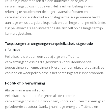
keuze zijn voor mensen die een duurzame en stijlvolle
verwarmingsoplossing zoeken. Het is echter belangrijk om
rekening te houden met de hogere aanschafkosten en de
vereisten voor elektriciteit en opslagruimte. Als je waarde hecht
aan lage emissies, gebruiksgemak en een hoge energie-efficiëntie,
zijn pelletkachels een investering die zichzelf op de lange termijn
kan terugbetalen.
Toepassingen en omgevingen van pelletkachels: uitgebreide
informatie
Pelletkachels bieden een veelzijdige en efficiënte
verwarmingsoplossing die geschikt is voor uiteenlopende
toepassingen en omgevingen. Hieronder een uitgebreide analyse
van hoe en waar pelletkachels het beste ingezet kunnen worden.
Hoofd- of bijverwarming
Als primaire warmtebron
Pelletkachels kunnen fungeren als de centrale
verwarmingsoplossing in woningen, vooral in huizen met een goed
geïsoleerde structuur. Dankzij hun hoge energie-efficiëntie en