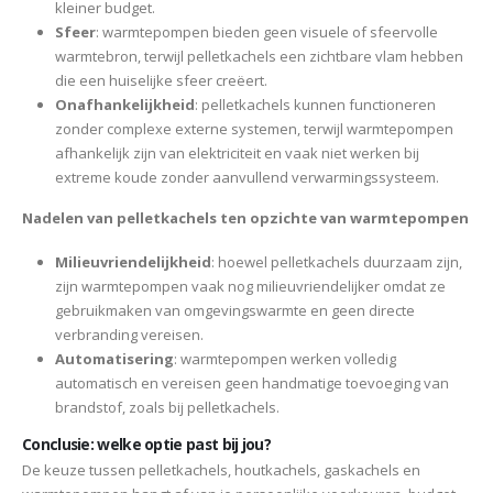
kleiner budget.
Sfeer
: warmtepompen bieden geen visuele of sfeervolle
warmtebron, terwijl pelletkachels een zichtbare vlam hebben
die een huiselijke sfeer creëert.
Onafhankelijkheid
: pelletkachels kunnen functioneren
zonder complexe externe systemen, terwijl warmtepompen
afhankelijk zijn van elektriciteit en vaak niet werken bij
extreme koude zonder aanvullend verwarmingssysteem.
Nadelen van pelletkachels ten opzichte van warmtepompen
Milieuvriendelijkheid
: hoewel pelletkachels duurzaam zijn,
zijn warmtepompen vaak nog milieuvriendelijker omdat ze
gebruikmaken van omgevingswarmte en geen directe
verbranding vereisen.
Automatisering
: warmtepompen werken volledig
automatisch en vereisen geen handmatige toevoeging van
brandstof, zoals bij pelletkachels.
Conclusie: welke optie past bij jou?
De keuze tussen pelletkachels, houtkachels, gaskachels en