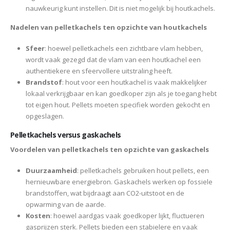
nauwkeurig kunt instellen. Dit is niet mogelijk bij houtkachels.
Nadelen van pelletkachels ten opzichte van houtkachels
Sfeer
: hoewel pelletkachels een zichtbare vlam hebben,
wordt vaak gezegd dat de vlam van een houtkachel een
authentiekere en sfeervollere uitstraling heeft.
Brandstof
: hout voor een houtkachel is vaak makkelijker
lokaal verkrijgbaar en kan goedkoper zijn als je toegang hebt
tot eigen hout. Pellets moeten specifiek worden gekocht en
opgeslagen.
Pelletkachels versus gaskachels
Voordelen van pelletkachels ten opzichte van gaskachels
Duurzaamheid
: pelletkachels gebruiken hout pellets, een
hernieuwbare energiebron. Gaskachels werken op fossiele
brandstoffen, wat bijdraagt aan CO2-uitstoot en de
opwarming van de aarde.
Kosten
: hoewel aardgas vaak goedkoper lijkt, fluctueren
gasprijzen sterk. Pellets bieden een stabielere en vaak