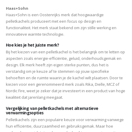
Haas+Sohn
Haas+Sohn is een Oostenrijks merk dat hoogwaardige
pelletkachels produceert met een focus op design en
functionaliteit. Het merk staat bekend om zijn stille werking en
innovatieve warmte technologie.
Hoe kies je het juiste merk?
Bij het kiezen van een pelletkachel is het belangrijk om te letten op
aspecten zoals energie-efficiëntie, geluid, onderhoudsgemak en
design. Elk merk heeft zijn eigen sterke punten, dus het is
verstandig om je keuze af te stemmen op jouw specifieke
behoeften en de ruimte waarin je de kachel wilt plaatsen. Door te
kiezen voor een gerenommeerd merk zoals Rika, Dielle, MCZ of
Nordic Fire, weet je zeker dat je investeert in een product van hoge
kwaliteit dat jarenlang meegaat.
Vergelijking van pelletkachels met alternatieve
verwarmingsopties
Pelletkachels zijn een populaire keuze voor verwarming vanwege
hun efficiëntie, duurzaamheid en gebruiksgemak. Maar hoe