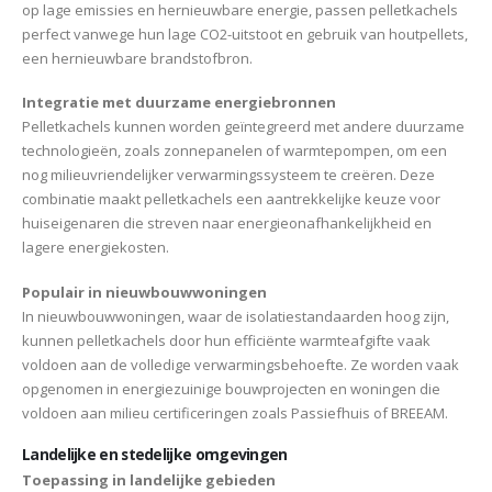
op lage emissies en hernieuwbare energie, passen pelletkachels
perfect vanwege hun lage CO2-uitstoot en gebruik van houtpellets,
een hernieuwbare brandstofbron.
Integratie met duurzame energiebronnen
Pelletkachels kunnen worden geïntegreerd met andere duurzame
technologieën, zoals zonnepanelen of warmtepompen, om een
nog milieuvriendelijker verwarmingssysteem te creëren. Deze
combinatie maakt pelletkachels een aantrekkelijke keuze voor
huiseigenaren die streven naar energieonafhankelijkheid en
lagere energiekosten.
Populair in nieuwbouwwoningen
In nieuwbouwwoningen, waar de isolatiestandaarden hoog zijn,
kunnen pelletkachels door hun efficiënte warmteafgifte vaak
voldoen aan de volledige verwarmingsbehoefte. Ze worden vaak
opgenomen in energiezuinige bouwprojecten en woningen die
voldoen aan milieu certificeringen zoals Passiefhuis of BREEAM.
Landelijke en stedelijke omgevingen
Toepassing in landelijke gebieden