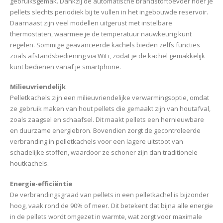
gebruiksgemak. Dankzij de automatische brandstoftoevoer hoef je
pellets slechts periodiek bij te vullen in het ingebouwde reservoir.
Daarnaast zijn veel modellen uitgerust met instelbare
thermostaten, waarmee je de temperatuur nauwkeurig kunt
regelen. Sommige geavanceerde kachels bieden zelfs functies
zoals afstandsbediening via WiFi, zodat je de kachel gemakkelijk
kunt bedienen vanaf je smartphone.
Milieuvriendelijk
Pelletkachels zijn een milieuvriendelijke verwarmingsoptie, omdat
ze gebruik maken van hout pellets die gemaakt zijn van houtafval,
zoals zaagsel en schaafsel. Dit maakt pellets een hernieuwbare
en duurzame energiebron. Bovendien zorgt de gecontroleerde
verbranding in pelletkachels voor een lagere uitstoot van
schadelijke stoffen, waardoor ze schoner zijn dan traditionele
houtkachels.
Energie-efficiëntie
De verbrandingsgraad van pellets in een pelletkachel is bijzonder
hoog, vaak rond de 90% of meer. Dit betekent dat bijna alle energie
in de pellets wordt omgezet in warmte, wat zorgt voor maximale