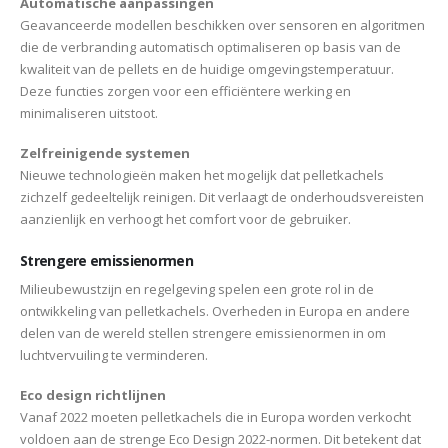
Automatische aanpassingen
Geavanceerde modellen beschikken over sensoren en algoritmen
die de verbranding automatisch optimaliseren op basis van de
kwaliteit van de pellets en de huidige omgevingstemperatuur.
Deze functies zorgen voor een efficiëntere werking en
minimaliseren uitstoot.
Zelfreinigende systemen
Nieuwe technologieën maken het mogelijk dat pelletkachels
zichzelf gedeeltelijk reinigen. Dit verlaagt de onderhoudsvereisten
aanzienlijk en verhoogt het comfort voor de gebruiker.
Strengere emissienormen
Milieubewustzijn en regelgeving spelen een grote rol in de
ontwikkeling van pelletkachels. Overheden in Europa en andere
delen van de wereld stellen strengere emissienormen in om
luchtvervuiling te verminderen.
Eco design richtlijnen
Vanaf 2022 moeten pelletkachels die in Europa worden verkocht
voldoen aan de strenge Eco Design 2022-normen. Dit betekent dat