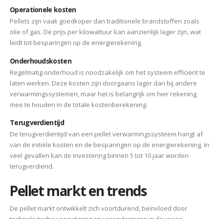
Operationele kosten
Pellets zijn vaak goedkoper dan traditionele brandstoffen zoals
olie of gas. De prijs per kilowattuur kan aanzienlijk lager zijn, wat
leidt tot besparingen op de energierekening.
Onderhoudskosten
Regelmatig onderhoud is noodzakelijk om het systeem efficiënt te
laten werken. Deze kosten zijn doorgaans lager dan bij andere
verwarmingssystemen, maar het is belangrijk om hier rekening
mee te houden in de totale kostenberekening.
Terugverdientijd
De terugverdientijd van een pellet verwarmingssysteem hangt af
van de initiële kosten en de besparingen op de energierekening. In
veel gevallen kan de investering binnen 5 tot 10 jaar worden
terugverdiend.
Pellet markt en trends
De pellet markt ontwikkelt zich voortdurend, beïnvloed door
technologische vooruitgang en veranderingen in de vraag.