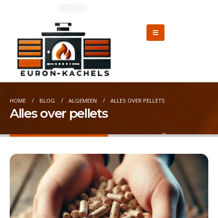
Adverteren?
Contact
HOME
BLOG
ALGEMEEN
ALLES OVER PELLETS
Alles over pellets