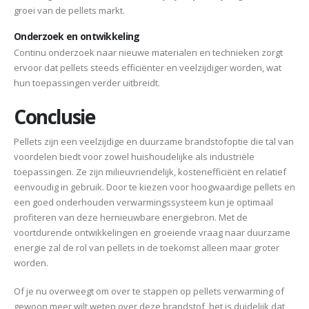
groei van de pellets markt.
Onderzoek en ontwikkeling
Continu onderzoek naar nieuwe materialen en technieken zorgt
ervoor dat pellets steeds efficiënter en veelzijdiger worden, wat
hun toepassingen verder uitbreidt.
Conclusie
Pellets zijn een veelzijdige en duurzame brandstofoptie die tal van
voordelen biedt voor zowel huishoudelijke als industriële
toepassingen. Ze zijn milieuvriendelijk, kostenefficiënt en relatief
eenvoudig in gebruik. Door te kiezen voor hoogwaardige pellets en
een goed onderhouden verwarmingssysteem kun je optimaal
profiteren van deze hernieuwbare energiebron. Met de
voortdurende ontwikkelingen en groeiende vraag naar duurzame
energie zal de rol van pellets in de toekomst alleen maar groter
worden.
Of je nu overweegt om over te stappen op pellets verwarming of
gewoon meer wilt weten over deze brandstof, het is duidelijk dat