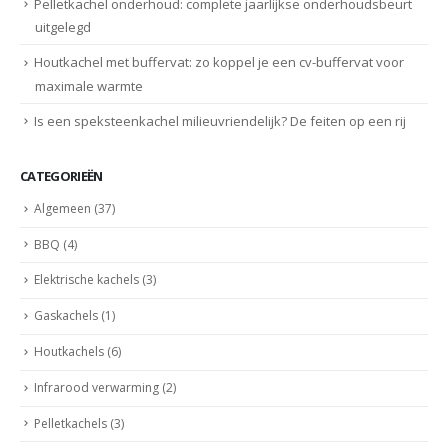
Pelletkachel onderhoud: complete jaarlijkse onderhoudsbeurt
uitgelegd
Houtkachel met buffervat: zo koppel je een cv-buffervat voor
maximale warmte
Is een speksteenkachel milieuvriendelijk? De feiten op een rij
CATEGORIEËN
Algemeen
(37)
BBQ
(4)
Elektrische kachels
(3)
Gaskachels
(1)
Houtkachels
(6)
Infrarood verwarming
(2)
Pelletkachels
(3)