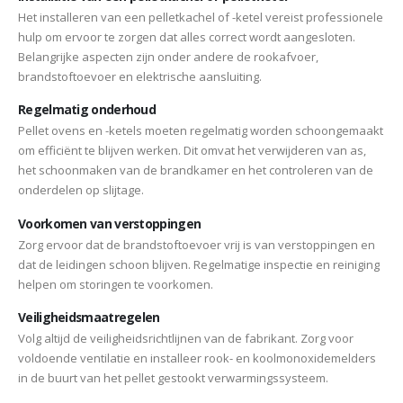
Het installeren van een pelletkachel of -ketel vereist professionele
hulp om ervoor te zorgen dat alles correct wordt aangesloten.
Belangrijke aspecten zijn onder andere de rookafvoer,
brandstoftoevoer en elektrische aansluiting.
Regelmatig onderhoud
Pellet ovens en -ketels moeten regelmatig worden schoongemaakt
om efficiënt te blijven werken. Dit omvat het verwijderen van as,
het schoonmaken van de brandkamer en het controleren van de
onderdelen op slijtage.
Voorkomen van verstoppingen
Zorg ervoor dat de brandstoftoevoer vrij is van verstoppingen en
dat de leidingen schoon blijven. Regelmatige inspectie en reiniging
helpen om storingen te voorkomen.
Veiligheidsmaatregelen
Volg altijd de veiligheidsrichtlijnen van de fabrikant. Zorg voor
voldoende ventilatie en installeer rook- en koolmonoxidemelders
in de buurt van het pellet gestookt verwarmingssysteem.