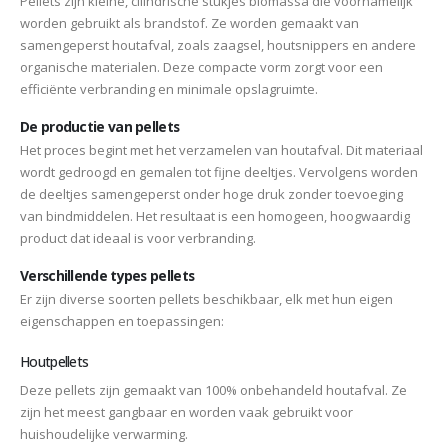
Pellets zijn kleine, cilindrische stukjes biomassa die voornamelijk
worden gebruikt als brandstof. Ze worden gemaakt van
samengeperst houtafval, zoals zaagsel, houtsnippers en andere
organische materialen. Deze compacte vorm zorgt voor een
efficiënte verbranding en minimale opslagruimte.
De productie van pellets
Het proces begint met het verzamelen van houtafval. Dit materiaal
wordt gedroogd en gemalen tot fijne deeltjes. Vervolgens worden
de deeltjes samengeperst onder hoge druk zonder toevoeging
van bindmiddelen. Het resultaat is een homogeen, hoogwaardig
product dat ideaal is voor verbranding.
Verschillende types pellets
Er zijn diverse soorten pellets beschikbaar, elk met hun eigen
eigenschappen en toepassingen:
Houtpellets
Deze pellets zijn gemaakt van 100% onbehandeld houtafval. Ze
zijn het meest gangbaar en worden vaak gebruikt voor
huishoudelijke verwarming.