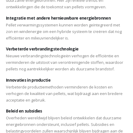
duurzame energiebronnen. Hier zijn enkele trends en
ontwikkelingen die de toekomst van pellets vormgeven.
Integratie met andere hernieuwbare energiebronnen
Pellet verwarmingssystemen kunnen worden geïntegreerd met
zon en windenergie om een hybride systeem te creëren dat nog
efficiënter en milieuvriendelijker is.
Verbeterde verbrandingstechnologie
Nieuwe verbrandingstechnologieën verhogen de efficiëntie en
verminderen de uitstoot van verontreinigende stoffen, waardoor
pellets nog aantrekkelijker worden als duurzame brandstof.
Innovaties in productie
Verbeterde productiemethoden verminderen de kosten en
verhogen de kwaliteit van pellets, wat bijdraagt aan een bredere
acceptatie en gebruik.
Beleid en subsidies
Overheden wereldwijd blijven beleid ontwikkelen dat duurzame
energiebronnen ondersteunt, inclusief pellets. Subsidies en
belastingvoordelen zullen waarschijnlijk blijven bijdragen aan de