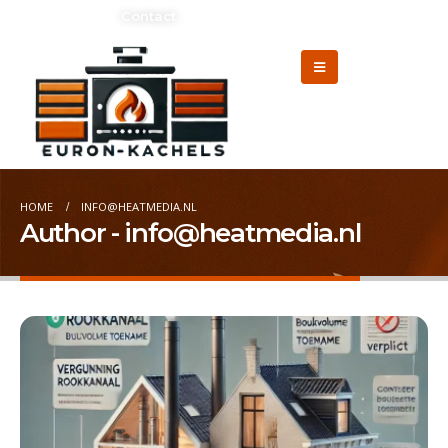
Adverteren?
Contact
HOME
INFO@HEATMEDIA.NL
Author - info@heatmedia.nl