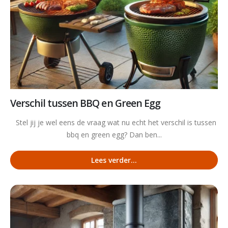
Verschil tussen BBQ en Green Egg
Stel jij je wel eens de vraag wat nu echt het verschil is tussen
bbq en green egg? Dan ben...
Lees verder...