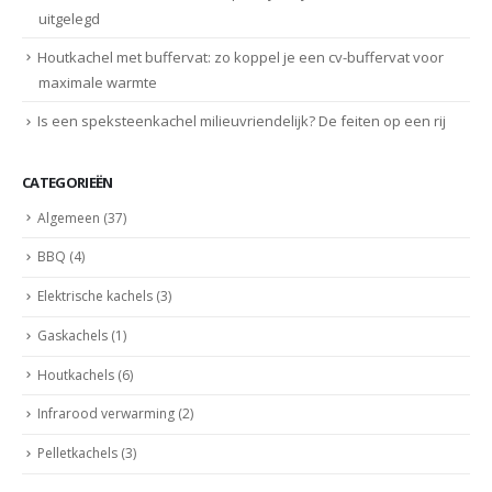
uitgelegd
Houtkachel met buffervat: zo koppel je een cv-buffervat voor
maximale warmte
Is een speksteenkachel milieuvriendelijk? De feiten op een rij
CATEGORIEËN
Algemeen
(37)
BBQ
(4)
Elektrische kachels
(3)
Gaskachels
(1)
Houtkachels
(6)
Infrarood verwarming
(2)
Pelletkachels
(3)