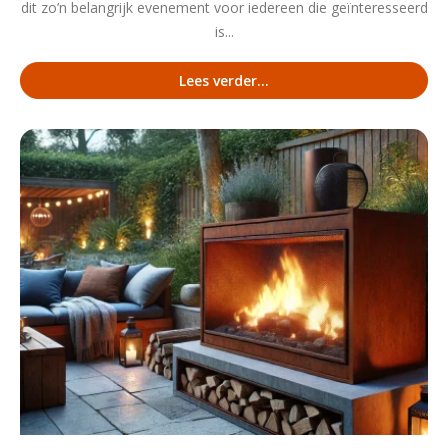
dit zo’n belangrijk evenement voor iedereen die geïnteresseerd
is...
Lees verder...