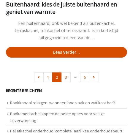
Buitenhaard: kies de juiste buitenhaard en
geniet van warmte
Een buitenhaard, ook wel bekend als buitenkachel,
terraskachel, tuinkachel of terrashaard, is in korte tijd
uitgegroeid tot een van de...
Lees verder...
…
1
2
3
6
RECENTE BERICHTEN
Rookkanaal reinigen: wanneer, hoe vaak en wat kost het?
Badkamerkachel kopen: de beste opties voor veilige
bijverwarming
Pelletkachel onderhoud: complete jaarlijkse onderhoudsbeurt