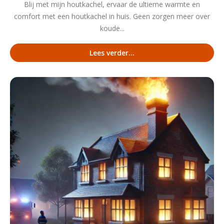
Blij met mijn houtkachel, ervaar de ultieme warmte en
comfort met een houtkachel in huis. Geen zorgen meer over
koude...
Lees verder...