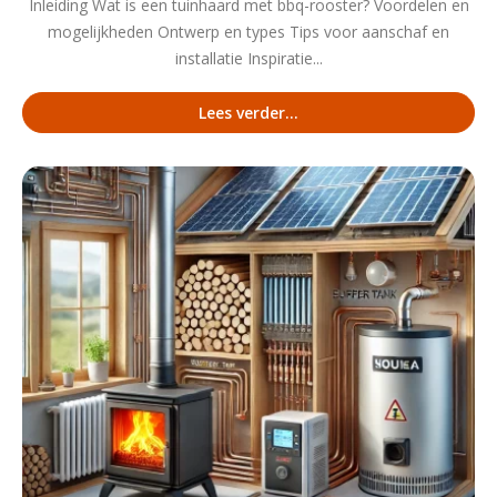
Inleiding Wat is een tuinhaard met bbq-rooster? Voordelen en
mogelijkheden Ontwerp en types Tips voor aanschaf en
installatie Inspiratie...
Lees verder...