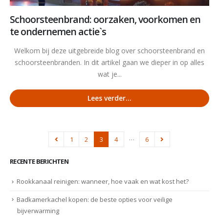
Schoorsteenbrand: oorzaken, voorkomen en
te ondernemen actie`s
Welkom bij deze uitgebreide blog over schoorsteenbrand en
schoorsteenbranden. In dit artikel gaan we dieper in op alles
wat je...
Lees verder...
…
1
2
3
4
6
RECENTE BERICHTEN
Rookkanaal reinigen: wanneer, hoe vaak en wat kost het?
Badkamerkachel kopen: de beste opties voor veilige
bijverwarming