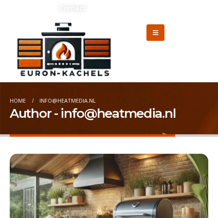
Adverteren?
Contact
HOME
INFO@HEATMEDIA.NL
Author - info@heatmedia.nl