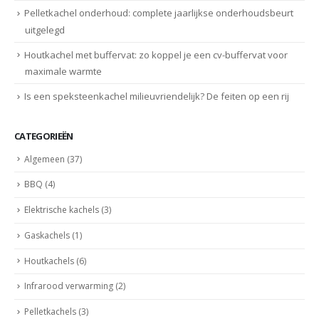
Pelletkachel onderhoud: complete jaarlijkse onderhoudsbeurt
uitgelegd
Houtkachel met buffervat: zo koppel je een cv-buffervat voor
maximale warmte
Is een speksteenkachel milieuvriendelijk? De feiten op een rij
CATEGORIEËN
Algemeen
(37)
BBQ
(4)
Elektrische kachels
(3)
Gaskachels
(1)
Houtkachels
(6)
Infrarood verwarming
(2)
Pelletkachels
(3)