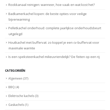
Rookkanaal reinigen: wanneer, hoe vaak en wat kost het?
Badkamerkachel kopen: de beste opties voor veilige
bijverwarming
Pelletkachel onderhoud: complete jaarlijkse onderhoudsbeurt
uitgelegd
Houtkachel met buffervat: zo koppel je een cv-buffervat voor
maximale warmte
Is een speksteenkachel milieuvriendelijk? De feiten op een rij
CATEGORIEËN
Algemeen
(37)
BBQ
(4)
Elektrische kachels
(3)
Gaskachels
(1)