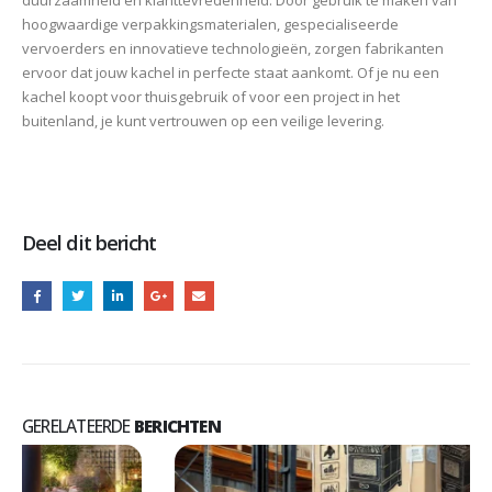
duurzaamheid en klanttevredenheid. Door gebruik te maken van
hoogwaardige verpakkingsmaterialen, gespecialiseerde
vervoerders en innovatieve technologieën, zorgen fabrikanten
ervoor dat jouw kachel in perfecte staat aankomt. Of je nu een
kachel koopt voor thuisgebruik of voor een project in het
buitenland, je kunt vertrouwen op een veilige levering.
Deel dit bericht
GERELATEERDE
BERICHTEN