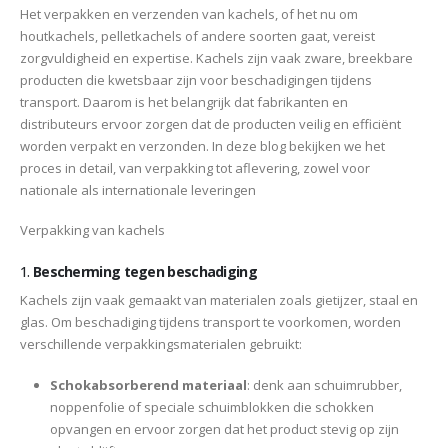
Het verpakken en verzenden van kachels, of het nu om
houtkachels, pelletkachels of andere soorten gaat, vereist
zorgvuldigheid en expertise. Kachels zijn vaak zware, breekbare
producten die kwetsbaar zijn voor beschadigingen tijdens
transport. Daarom is het belangrijk dat fabrikanten en
distributeurs ervoor zorgen dat de producten veilig en efficiënt
worden verpakt en verzonden. In deze blog bekijken we het
proces in detail, van verpakking tot aflevering, zowel voor
nationale als internationale leveringen
Verpakking van kachels
1.
Bescherming tegen beschadiging
Kachels zijn vaak gemaakt van materialen zoals gietijzer, staal en
glas. Om beschadiging tijdens transport te voorkomen, worden
verschillende verpakkingsmaterialen gebruikt:
Schokabsorberend materiaal
: denk aan schuimrubber,
noppenfolie of speciale schuimblokken die schokken
opvangen en ervoor zorgen dat het product stevig op zijn