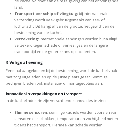
de kachel voldoet aan de regelgeving van het ontvangende
land.
Transport per schip of vliegtuig
: bij internationale
verzending wordt vaak gebruikgemaakt van zee- of
luchtvracht. Dit hangt af van de grootte, het gewicht en de
bestemming van de kachel.
Verzekering
: internationale zendingen worden bijna altijd
verzekerd tegen schade of verlies, gezien de langere
transporttijd en de grotere kans op incidenten.
3.
Veilige aflevering
Eenmaal aangekomen bij de bestemming, wordt de kachel vaak
met zorg uitgeladen en op de juiste plaats gezet. Sommige
bedrijven bieden ook installatie- of montageopties aan.
Innovaties in verpakkingen en transport
In de kachelindustrie zijn verschillende innovaties te zien:
Slimme sensoren
: sommige kachels worden voorzien van
sensoren die schokken, temperatuur en vochtigheid meten
tijdens het transport. Hiermee kan schade worden