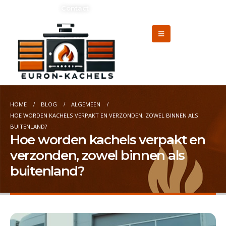
Adverteren?
Contact
HOME
BLOG
ALGEMEEN
HOE WORDEN KACHELS VERPAKT EN VERZONDEN, ZOWEL BINNEN ALS
BUITENLAND?
Hoe worden kachels verpakt en
verzonden, zowel binnen als
buitenland?