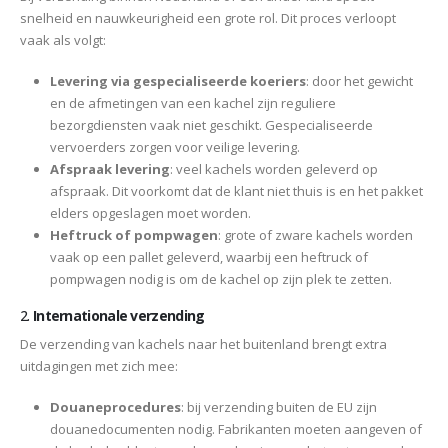
snelheid en nauwkeurigheid een grote rol. Dit proces verloopt
vaak als volgt:
Levering via gespecialiseerde koeriers
: door het gewicht
en de afmetingen van een kachel zijn reguliere
bezorgdiensten vaak niet geschikt. Gespecialiseerde
vervoerders zorgen voor veilige levering.
Afspraak levering
: veel kachels worden geleverd op
afspraak. Dit voorkomt dat de klant niet thuis is en het pakket
elders opgeslagen moet worden.
Heftruck of pompwagen
: grote of zware kachels worden
vaak op een pallet geleverd, waarbij een heftruck of
pompwagen nodig is om de kachel op zijn plek te zetten.
2.
Internationale verzending
De verzending van kachels naar het buitenland brengt extra
uitdagingen met zich mee:
Douaneprocedures
: bij verzending buiten de EU zijn
douanedocumenten nodig. Fabrikanten moeten aangeven of