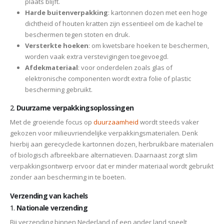
plaats blijft.
Harde buitenverpakking
: kartonnen dozen met een hoge
dichtheid of houten kratten zijn essentieel om de kachel te
beschermen tegen stoten en druk.
Versterkte hoeken
: om kwetsbare hoeken te beschermen,
worden vaak extra verstevigingen toegevoegd.
Afdekmateriaal
: voor onderdelen zoals glas of
elektronische componenten wordt extra folie of plastic
bescherming gebruikt.
2.
Duurzame verpakkingsoplossingen
Met de groeiende focus op
duurzaamheid
wordt steeds vaker
gekozen voor milieuvriendelijke verpakkingsmaterialen. Denk
hierbij aan gerecyclede kartonnen dozen, herbruikbare materialen
of biologisch afbreekbare alternatieven. Daarnaast zorgt slim
verpakkingsontwerp ervoor dat er minder materiaal wordt gebruikt
zonder aan bescherming in te boeten.
Verzending van kachels
1.
Nationale verzending
Bij verzending binnen Nederland of een ander land speelt