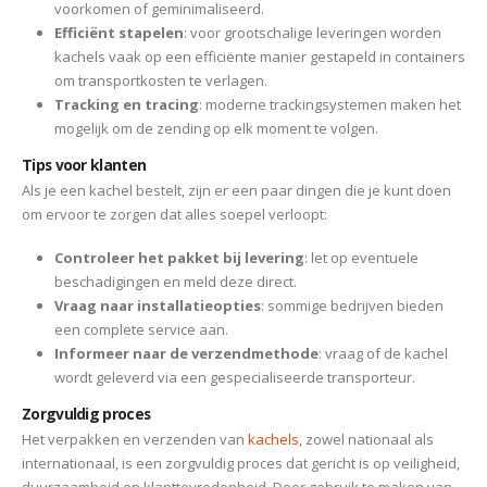
voorkomen of geminimaliseerd.
Efficiënt stapelen
: voor grootschalige leveringen worden
kachels vaak op een efficiënte manier gestapeld in containers
om transportkosten te verlagen.
Tracking en tracing
: moderne trackingsystemen maken het
mogelijk om de zending op elk moment te volgen.
Tips voor klanten
Als je een kachel bestelt, zijn er een paar dingen die je kunt doen
om ervoor te zorgen dat alles soepel verloopt:
Controleer het pakket bij levering
: let op eventuele
beschadigingen en meld deze direct.
Vraag naar installatieopties
: sommige bedrijven bieden
een complete service aan.
Informeer naar de verzendmethode
: vraag of de kachel
wordt geleverd via een gespecialiseerde transporteur.
Zorgvuldig proces
Het verpakken en verzenden van
kachels
, zowel nationaal als
internationaal, is een zorgvuldig proces dat gericht is op veiligheid,