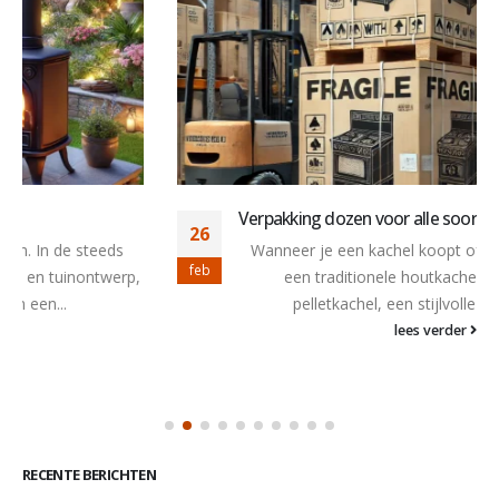
Verpakking dozen voor alle soorten kachels.
26
Wanneer je een kachel koopt of verkoopt of het nu
feb
een traditionele houtkachel, een moderne
pelletkachel, een stijlvolle gashaard of...
lees verder
RECENTE BERICHTEN