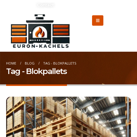
Adverteren?
Contact
HOME
BLOG
TAG -
BLOKPALLETS
Tag - Blokpallets