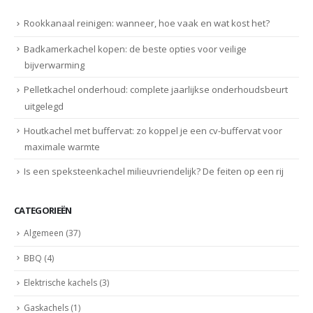
Rookkanaal reinigen: wanneer, hoe vaak en wat kost het?
Badkamerkachel kopen: de beste opties voor veilige
bijverwarming
Pelletkachel onderhoud: complete jaarlijkse onderhoudsbeurt
uitgelegd
Houtkachel met buffervat: zo koppel je een cv-buffervat voor
maximale warmte
Is een speksteenkachel milieuvriendelijk? De feiten op een rij
CATEGORIEËN
Algemeen
(37)
BBQ
(4)
Elektrische kachels
(3)
Gaskachels
(1)