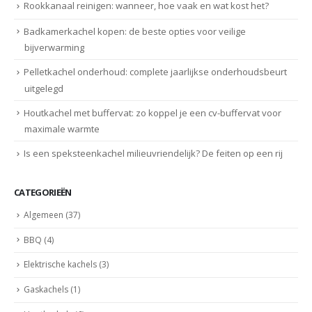
Rookkanaal reinigen: wanneer, hoe vaak en wat kost het?
Badkamerkachel kopen: de beste opties voor veilige
bijverwarming
Pelletkachel onderhoud: complete jaarlijkse onderhoudsbeurt
uitgelegd
Houtkachel met buffervat: zo koppel je een cv-buffervat voor
maximale warmte
Is een speksteenkachel milieuvriendelijk? De feiten op een rij
CATEGORIEËN
Algemeen
(37)
BBQ
(4)
Elektrische kachels
(3)
Gaskachels
(1)