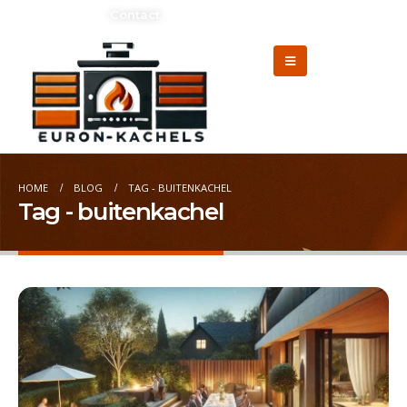
Adverteren?
Contact
HOME
BLOG
TAG -
BUITENKACHEL
Tag - buitenkachel