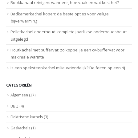
Rookkanaal reinigen: wanneer, hoe vaak en wat kost het?
Badkamerkachel kopen: de beste opties voor veilige
bijverwarming
Pelletkachel onderhoud: complete jaarlijkse onderhoudsbeurt
uitgelegd
Houtkachel met buffervat: zo koppel je een cv-buffervat voor
maximale warmte
Is een speksteenkachel milieuvriendelijk? De feiten op een rij
CATEGORIEËN
Algemeen
(37)
BBQ
(4)
Elektrische kachels
(3)
Gaskachels
(1)