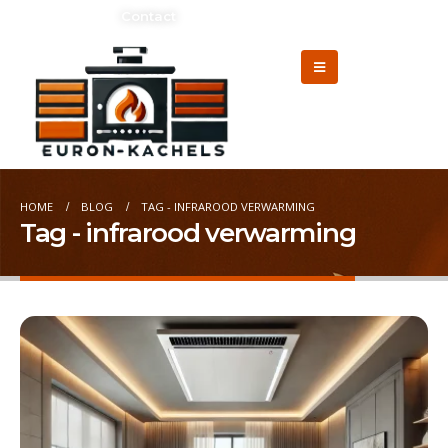
Adverteren?
Contact
HOME
BLOG
TAG -
INFRAROOD VERWARMING
Tag - infrarood verwarming