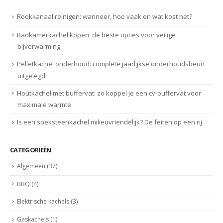
Rookkanaal reinigen: wanneer, hoe vaak en wat kost het?
Badkamerkachel kopen: de beste opties voor veilige
bijverwarming
Pelletkachel onderhoud: complete jaarlijkse onderhoudsbeurt
uitgelegd
Houtkachel met buffervat: zo koppel je een cv-buffervat voor
maximale warmte
Is een speksteenkachel milieuvriendelijk? De feiten op een rij
CATEGORIEËN
Algemeen
(37)
BBQ
(4)
Elektrische kachels
(3)
Gaskachels
(1)