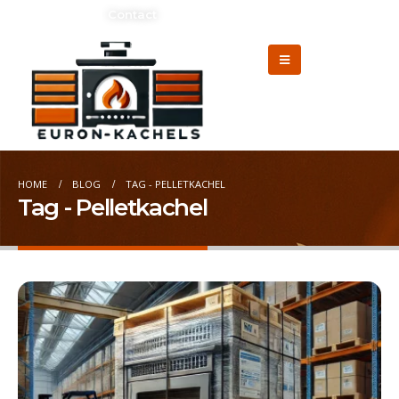
Adverteren?
Contact
HOME
BLOG
TAG -
PELLETKACHEL
Tag - Pelletkachel