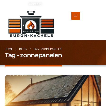
Adverteren?
Contact
HOME
BLOG
TAG -
ZONNEPANELEN
Tag - zonnepanelen