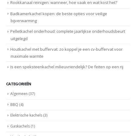
Rookkanaal reinigen: wanneer, hoe vaak en wat kost het?
Badkamerkachel kopen: de beste opties voor veilige
bijverwarming
Pelletkachel onderhoud: complete jaarlijkse onderhoudsbeurt
uitgelegd
Houtkachel met buffervat: zo koppel je een cv-buffervat voor
maximale warmte
Is een speksteenkachel milieuvriendelijk? De feiten op een rij
CATEGORIEËN
Algemeen
(37)
BBQ
(4)
Elektrische kachels
(3)
Gaskachels
(1)