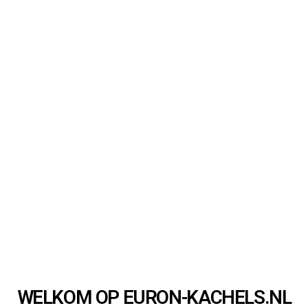
WELKOM OP EURON-KACHELS.NL