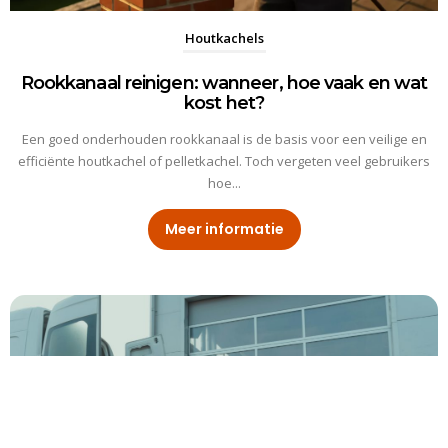
Houtkachels
Rookkanaal reinigen: wanneer, hoe vaak en wat
kost het?
Een goed onderhouden rookkanaal is de basis voor een veilige en
efficiënte houtkachel of pelletkachel. Toch vergeten veel gebruikers
hoe...
Meer informatie