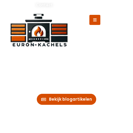
Adverteren?
Contact
Blog over kachels, verwarmingstips en
accessoires voor een warm en comfortabel
huis.
Euron-kachels.nl
Bekijk blogartikelen