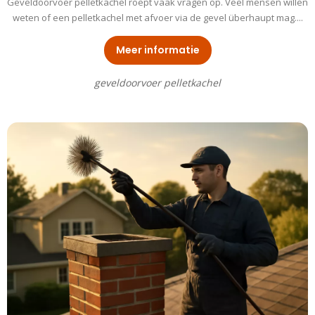
Geveldoorvoer pelletkachel roept vaak vragen op. Veel mensen willen
weten of een pelletkachel met afvoer via de gevel überhaupt mag....
Meer informatie
geveldoorvoer pelletkachel