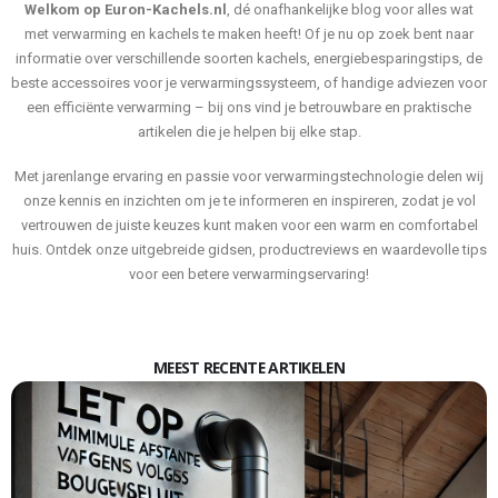
Welkom op Euron-Kachels.nl
, dé onafhankelijke blog voor alles wat
met verwarming en kachels te maken heeft! Of je nu op zoek bent naar
informatie over verschillende soorten kachels, energiebesparingstips, de
beste accessoires voor je verwarmingssysteem, of handige adviezen voor
een efficiënte verwarming – bij ons vind je betrouwbare en praktische
artikelen die je helpen bij elke stap.
Met jarenlange ervaring en passie voor verwarmingstechnologie delen wij
onze kennis en inzichten om je te informeren en inspireren, zodat je vol
vertrouwen de juiste keuzes kunt maken voor een warm en comfortabel
huis. Ontdek onze uitgebreide gidsen, productreviews en waardevolle tips
voor een betere verwarmingservaring!
MEEST RECENTE ARTIKELEN